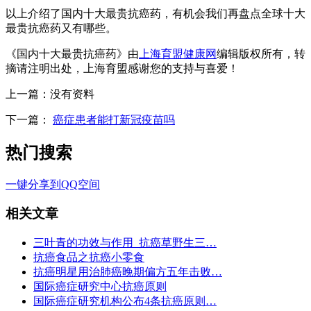
以上介绍了国内十大最贵抗癌药，有机会我们再盘点全球十大
最贵抗癌药又有哪些。
《国内十大最贵抗癌药》由
上海育盟健康网
编辑版权所有，转
摘请注明出处，上海育盟感谢您的支持与喜爱！
上一篇：
没有资料
下一篇：
癌症患者能打新冠疫苗吗
热门搜索
一键分享到QQ空间
相关文章
三叶青的功效与作用_抗癌草野生三…
抗癌食品之抗癌小零食
抗癌明星用治肺癌晚期偏方五年击败…
国际癌症研究中心抗癌原则
国际癌症研究机构公布4条抗癌原则…