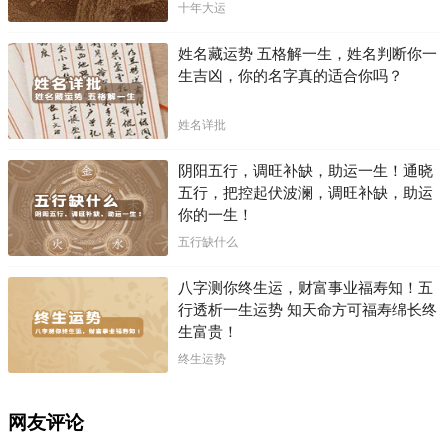
十年大运
姓名藏运势 五格解一生，姓名判断你一
生吉凶，你的名字真的适合你吗？
姓名详批
阴阳五行，调旺补缺，助运一生！通晓
五行，把控起伏波澜，调旺补缺，助运
你的一生！
五行缺什么
八字测你终生运，财富事业福寿知！五
行透析一生运势 知天命方可福寿绵长终
生富贵！
终生运势
网友评论