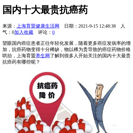
国内十大最贵抗癌药
来源：
上海育盟健康生活网
日期：2021-9-15 12:48:38
人
气：0
加入收藏
评论：
0
望眼国内癌症患者正往年轻化发展，随着更多癌症发病率的增
加，抗癌药物变得十分稀缺，物以稀为贵导致的癌症药物价格
哄抬，上海育盟
养生网
了解到很多人开始关注的国内十大最贵
抗癌药有哪些呢？