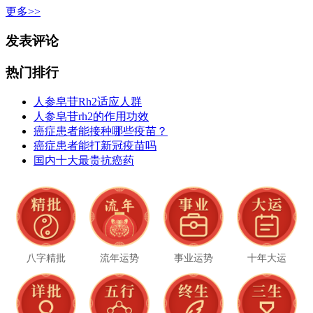
更多>>
发表评论
热门排行
人参皂苷Rh2适应人群
人参皂苷rh2的作用功效
癌症患者能接种哪些疫苗？
癌症患者能打新冠疫苗吗
国内十大最贵抗癌药
八字精批
流年运势
事业运势
十年大运