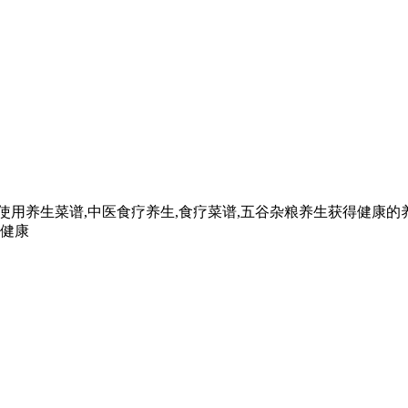
用养生菜谱,中医食疗养生,食疗菜谱,五谷杂粮养生获得健康的
出健康