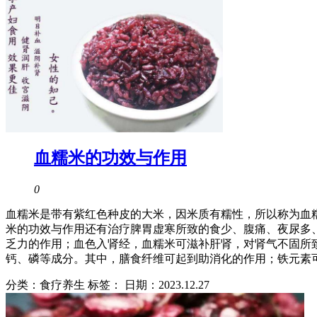
血糯米的功效与作用
0
血糯米是带有紫红色种皮的大米，因米质有糯性，所以称为血
米的功效与作用还有治疗脾胃虚寒所致的食少、腹痛、夜尿多
乏力的作用；血色入肾经，血糯米可滋补肝肾，对肾气不固所
钙、磷等成分。其中，膳食纤维可起到助消化的作用；铁元素
分类：食疗养生 标签：
日期：2023.12.27