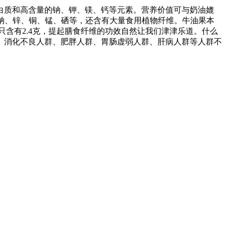
白质和高含量的钠、钾、镁、钙等元素。营养价值可与奶油媲
、钠、锌、铜、锰、硒等，还含有大量食用植物纤维。牛油果本
只含有2.4克，提起膳食纤维的功效自然让我们津津乐道。什么
、消化不良人群、肥胖人群、胃肠虚弱人群、肝病人群等人群不