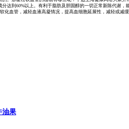
分达到60%以上。有利于脂肪及胆固醇的一切正常新陈代谢，
，软化血管，减轻血液高凝情况，提高血细胞延展性，减轻或减
牛油果