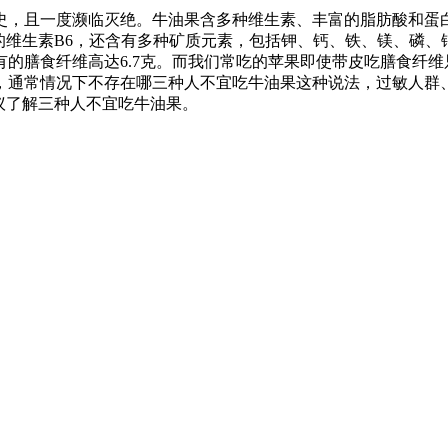
史，且一度濒临灭绝。牛油果含多种维生素、丰富的脂肪酸和蛋
的维生素B6，还含有多种矿质元素，包括钾、钙、铁、镁、磷
的膳食纤维高达6.7克。而我们常吃的苹果即使带皮吃膳食纤维
，通常情况下不存在哪三种人不宜吃牛油果这种说法，过敏人群
议了解三种人不宜吃牛油果。