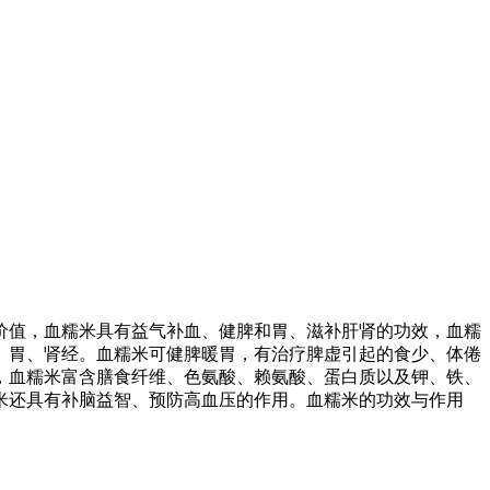
价值，血糯米具有益气补血、健脾和胃、滋补肝肾的功效，血糯
、胃、肾经。血糯米可健脾暖胃，有治疗脾虚引起的食少、体倦
，血糯米富含膳食纤维、色氨酸、赖氨酸、蛋白质以及钾、铁、
米还具有补脑益智、预防高血压的作用。血糯米的功效与作用