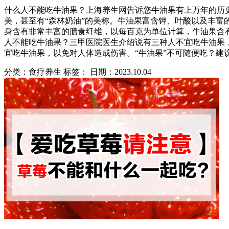
什么人不能吃牛油果？上海养生网告诉您牛油果有上万年的历
美，甚至有“森林奶油”的美称。牛油果富含钾、叶酸以及丰富
身含有非常丰富的膳食纤维，以每百克为单位计算，牛油果含有
人不能吃牛油果？三甲医院医生介绍说有三种人不宜吃牛油果
宜吃牛油果，以免对人体造成伤害。“牛油果”不可随便吃？建
分类：食疗养生 标签：
日期：2023.10.04