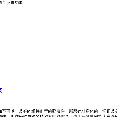
调节肠胃功能。
来
如不可以非常好的维持血管的延展性，那麼针对身体的一切正常
胁的。那麼松软血管的植物有哪些呢？下边上海健康网给大家介